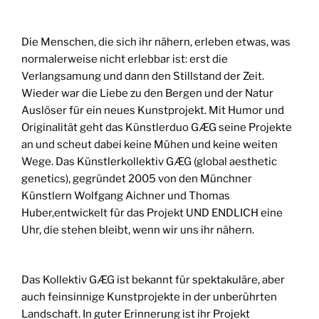
Die Menschen, die sich ihr nähern, erleben etwas, was
normalerweise nicht erlebbar ist: erst die
Verlangsamung und dann den Stillstand der Zeit.
Wieder war die Liebe zu den Bergen und der Natur
Auslöser für ein neues Kunstprojekt. Mit Humor und
Originalität geht das Künstlerduo GÆG seine Projekte
an und scheut dabei keine Mühen und keine weiten
Wege. Das Künstlerkollektiv GÆG (global aesthetic
genetics), gegründet 2005 von den Münchner
Künstlern Wolfgang Aichner und Thomas
Huber,entwickelt für das Projekt UND ENDLICH eine
Uhr, die stehen bleibt, wenn wir uns ihr nähern.
Das Kollektiv GÆG ist bekannt für spektakuläre, aber
auch feinsinnige Kunstprojekte in der unberührten
Landschaft. In guter Erinnerung ist ihr Projekt