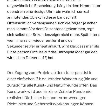
ungewöhnliche Erscheinung, hängt in dem Himmelstor
obendrein eine riesige Uhr – ein wahrlich surreal
anmutendes Objekt in dieser Landschaft.
Offensichtlich verlangsamen sich die Zeiger, je näher
man kommt. Vor dem Felsentor angekommen, regt
sich selbst der Sekundenzeigernicht mehr. Spätestens
wenn man sich wieder entfernt und der
Sekundenzeiger erneut anläuft, wird klar, dass man als
Einzelperson Einfluss auf das Uhrobjekt (oder gar den
wirklichen Zeitverlauf?) hat.
Der Zugang zum Projekt ab dem Julierpass ist in
einer einfachen, 3 h dauernden Wanderung (hin und
zurück) für alle Kunst- und Naturfreunde offen. Das
Kunstwerk wird auch in einer Zeit der Pandemie
realisiert. Die bisher bekannten notwendigen
Richtlinien und Sicherheitsvorkehrungen können